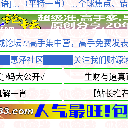
字成语]…（平特一肖）…全球焦点、
权威论坛??高手集中营，高手免费发表
████惠泽社区█████关注我们财源
①码大公开√
生财有道真
机解一肖
【站长推