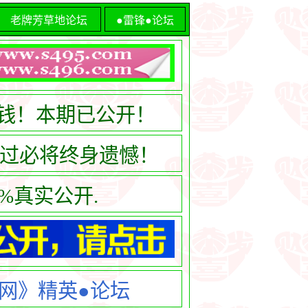
老牌芳草地论坛
●雷锋●论坛
期赚大钱！本期已公开！
错过必将终身遗憾！
000%真实公开.
网》精英●论坛