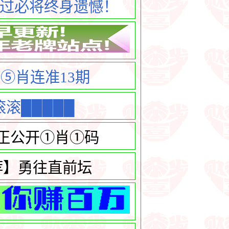
错过必将终身遗憾！
⑤肖连准13期
滚滚█████
正公开①肖①码
荐】勇往直前坛