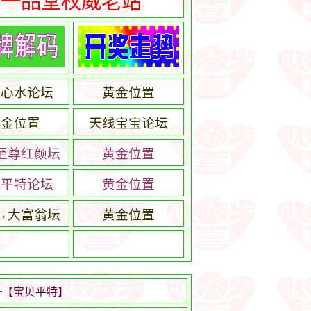
一品堂权威老站
众心水论坛
黄金位置
黄金位置
天线宝宝论坛
至尊红颜坛
黄金位置
贝平特论坛
黄金位置
→大富翁坛
黄金位置
━
【宝贝平特】