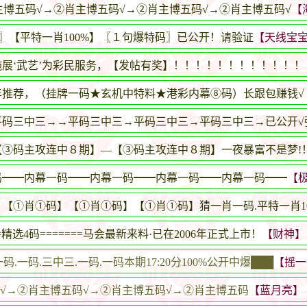
肖主博五码√→②肖主博五码√→②肖主博五码√→②肖主博五码√
【
码〗【平特一肖100%】〖１句爆特码〗已公开！请验证
【天线宝
来施展‘武艺’为彩民服务，【发帖有奖】！！！！！！！！！！！！
全年推荐，（挂牌一码★玄机中特料★港彩内幕⑧码）长跟包赚钱√
→平码三中三→→平码三中三→平码三中三→平码三中三→已公开√
＝【③码主攻连中８期】—【③码主攻连中８期】一夜暴富不是梦!
一码━━内幕一码━━内幕一码━━内幕一码━━内幕一码━━
【
】【①肖①码】【①肖①码】【①肖①码】猜一肖一码.平特一肖1
====精选4码=======马会最新来料·已在2006年正式上市！
【财神】
一码.一码.三中三.一码.一码本期17:20分100%公开中爆███
【摇一
五码√→②肖主博五码√→②肖主博五码√→②肖主博五码
【蓝月亮】