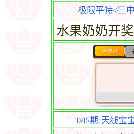
极限平特≮三
水果奶奶开奖
085期:天线