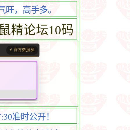
气旺，高手多。
鼠精论坛10码
:30准时公开！