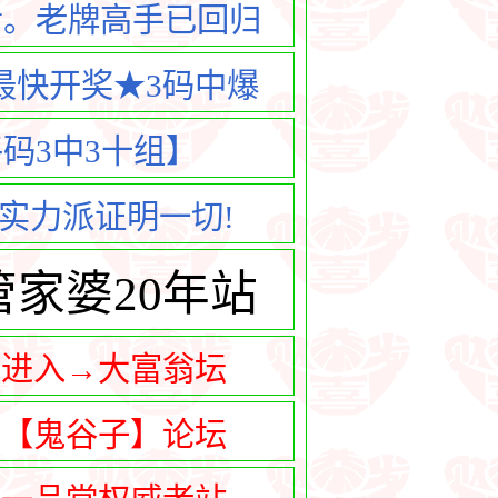
看。老牌高手已回归
=最快开奖★3码中爆
平码3中3十组】
实力派证明一切!
管家婆20年站
进入→大富翁坛
【鬼谷子】论坛