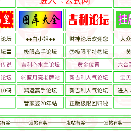
进入→公式网
威论坛
●●白小姐●●
财神论坛欢迎您
大
水坛〓
极限高手论坛
㊣极限平特㊣坛
涛传说
吉利心水主论坛
黄金位置
六合
水论坛
㊣蓝月亮老牌站
新吉利人气论坛
宝
10码
鸿运高手论坛
新吉利人气论坛
进入
管家婆20年站
正版极限回归啦
发帖有奖━━━━发帖有奖━━━━发帖有奖━━━━发帖有奖━