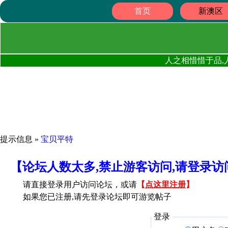
首页
新澳区
人之相惜惜于品,
提示信息 »
宝贝平特
【论坛人数太多,禁止游客访问,请登录
请直接登录用户访问论坛，或请
【
点这里注册
】
如果您已注册,请先登录论坛即可游览帖子
登录