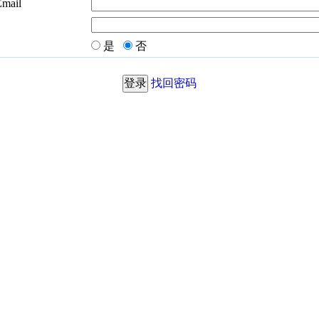
Email
是
否
找回密码