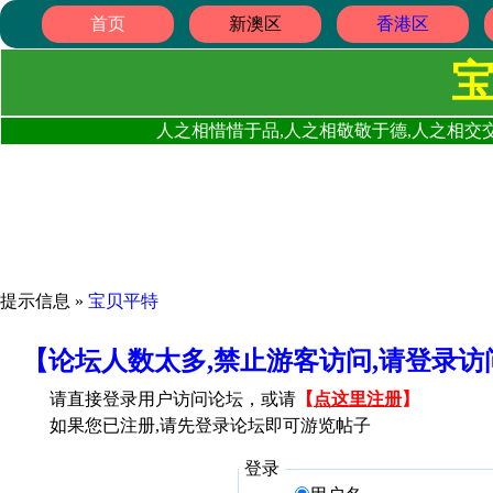
首页
新澳区
香港区
人之相惜惜于品,人之相敬敬于德,人之相交交
提示信息 »
宝贝平特
【论坛人数太多,禁止游客访问,请登录
请直接登录用户访问论坛，或请
【
点这里注册
】
如果您已注册,请先登录论坛即可游览帖子
登录