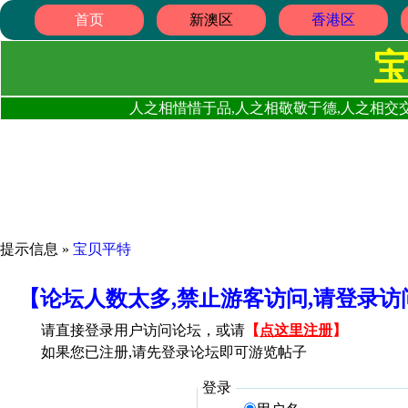
首页
新澳区
香港区
人之相惜惜于品,人之相敬敬于德,人之相交交
提示信息 »
宝贝平特
【论坛人数太多,禁止游客访问,请登录
请直接登录用户访问论坛，或请
【
点这里注册
】
如果您已注册,请先登录论坛即可游览帖子
登录