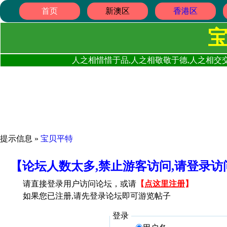
首页
新澳区
香港区
人之相惜惜于品,人之相敬敬于德,人之相交交
提示信息 »
宝贝平特
【论坛人数太多,禁止游客访问,请登录
请直接登录用户访问论坛，或请
【
点这里注册
】
如果您已注册,请先登录论坛即可游览帖子
登录