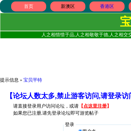
首页
新澳区
香港区
人之相惜惜于品,人之相敬敬于德,人之相交交
提示信息 »
宝贝平特
【论坛人数太多,禁止游客访问,请登录
请直接登录用户访问论坛，或请
【
点这里注册
】
如果您已注册,请先登录论坛即可游览帖子
登录