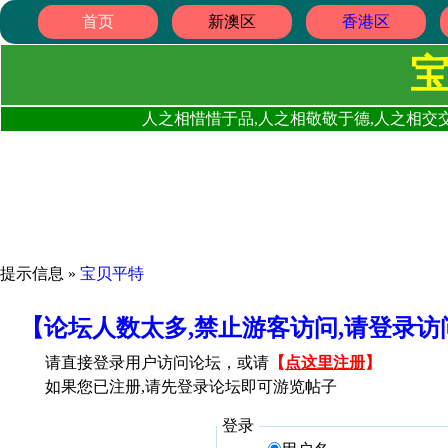
首页
新澳区
香港区
人之相惜惜于品,人之相敬敬于德,人之相交交
提示信息 »
宝贝平特
【论坛人数太多,禁止游客访问,请登录
请直接登录用户访问论坛，或请
【
点这里注册
】
如果您已注册,请先登录论坛即可游览帖子
登录