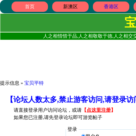
首页
新澳区
香港区
人之相惜惜于品,人之相敬敬于德,人之相交交
提示信息 »
宝贝平特
【论坛人数太多,禁止游客访问,请登录
请直接登录用户访问论坛，或请
【
点这里注册
】
如果您已注册,请先登录论坛即可游览帖子
登录