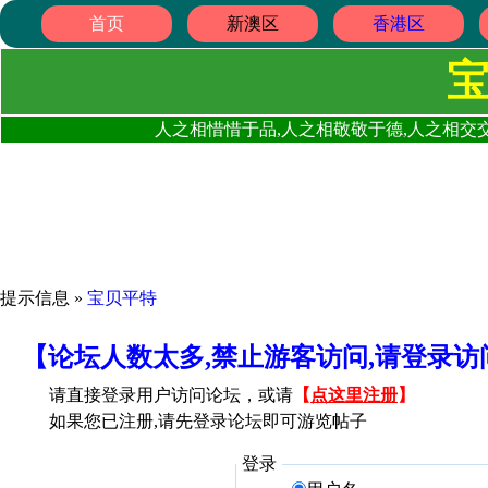
首页
新澳区
香港区
人之相惜惜于品,人之相敬敬于德,人之相交交
提示信息 »
宝贝平特
【论坛人数太多,禁止游客访问,请登录
请直接登录用户访问论坛，或请
【
点这里注册
】
如果您已注册,请先登录论坛即可游览帖子
登录