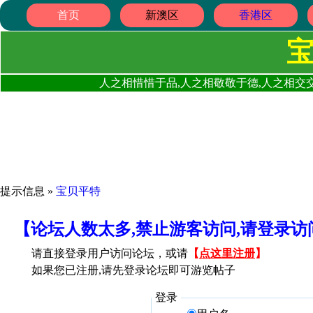
首页
新澳区
香港区
人之相惜惜于品,人之相敬敬于德,人之相交交
提示信息 »
宝贝平特
【论坛人数太多,禁止游客访问,请登录
请直接登录用户访问论坛，或请
【
点这里注册
】
如果您已注册,请先登录论坛即可游览帖子
登录