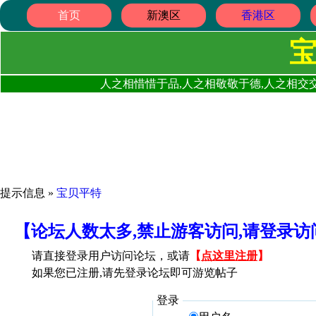
首页
新澳区
香港区
人之相惜惜于品,人之相敬敬于德,人之相交交
提示信息 »
宝贝平特
【论坛人数太多,禁止游客访问,请登录
请直接登录用户访问论坛，或请
【
点这里注册
】
如果您已注册,请先登录论坛即可游览帖子
登录