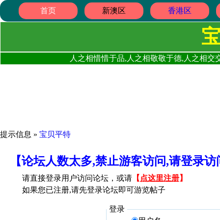
首页
新澳区
香港区
人之相惜惜于品,人之相敬敬于德,人之相交交
提示信息 »
宝贝平特
【论坛人数太多,禁止游客访问,请登录
请直接登录用户访问论坛，或请
【
点这里注册
】
如果您已注册,请先登录论坛即可游览帖子
登录