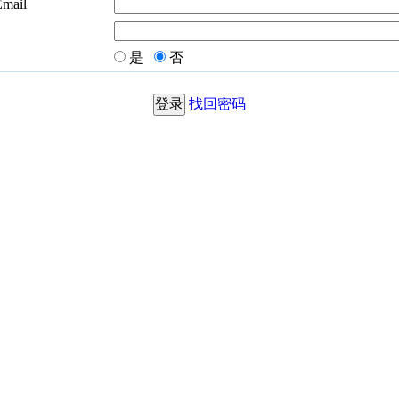
Email
是
否
找回密码