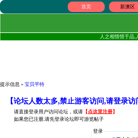
首页
新澳区
人之相惜惜于品,
提示信息 »
宝贝平特
【论坛人数太多,禁止游客访问,请登录
请直接登录用户访问论坛，或请
【
点这里注册
】
如果您已注册,请先登录论坛即可游览帖子
登录