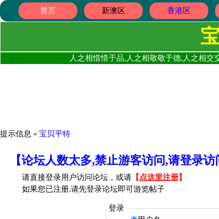
首页
新澳区
香港区
人之相惜惜于品,人之相敬敬于德,人之相交交
提示信息 »
宝贝平特
【论坛人数太多,禁止游客访问,请登录
请直接登录用户访问论坛，或请
【
点这里注册
】
如果您已注册,请先登录论坛即可游览帖子
登录