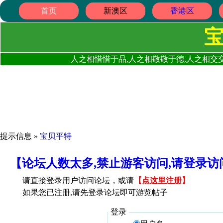
首页
新澳区
香港区
人之相惜惜于品,人之相敬敬于德,人之相交交
提示信息 »
宝贝平特
【论坛人数太多,禁止游客访问,请登录
请直接登录用户访问论坛，或请
【
点这里注册
】
如果您已注册,请先登录论坛即可游览帖子
登录