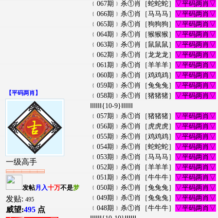
﹛067期﹜杀①肖［蛇蛇蛇］
▽平码两肖▽
﹛066期﹜杀①肖［马马马］
▽平码两肖▽
﹛065期﹜杀①肖［狗狗狗］
▽平码两肖▽
﹛064期﹜杀①肖［猴猴猴］
▽平码两肖▽
﹛063期﹜杀①肖［鼠鼠鼠］
▽平码两肖▽
﹛062期﹜杀①肖［龙龙龙］
▽平码两肖▽
﹛061期﹜杀①肖［羊羊羊］
▽平码两肖▽
﹛060期﹜杀①肖［鸡鸡鸡］
▽平码两肖▽
﹛059期﹜杀①肖［兔兔兔］
▽平码两肖▽
【
平码两肖
】
﹛058期﹜杀①肖［猪猪猪］
▽平码两肖▽
ⅠⅠⅠⅠⅠⅠ{10-9}ⅠⅠⅠⅠⅠⅠ
﹛057期﹜杀①肖［猪猪猪］
▽平码两肖▽
﹛056期﹜杀①肖［虎虎虎］
▽平码两肖▽
﹛055期﹜杀①肖［鸡鸡鸡］
▽平码两肖▽
﹛054期﹜杀①肖［蛇蛇蛇］
▽平码两肖▽
﹛053期﹜杀①肖［马马马］
▽平码两肖▽
一级高手
﹛052期﹜杀①肖［羊羊羊］
▽平码两肖▽
﹛051期﹜杀①肖［牛牛牛］
▽平码两肖▽
﹛050期﹜杀①肖［兔兔兔］
▽平码两肖▽
发帖
月入
十万
不是
梦
﹛049期﹜杀①肖［兔兔兔］
▽平码两肖▽
发贴:
495
﹛048期﹜杀①肖［牛牛牛］
▽平码两肖▽
威望:
495
点