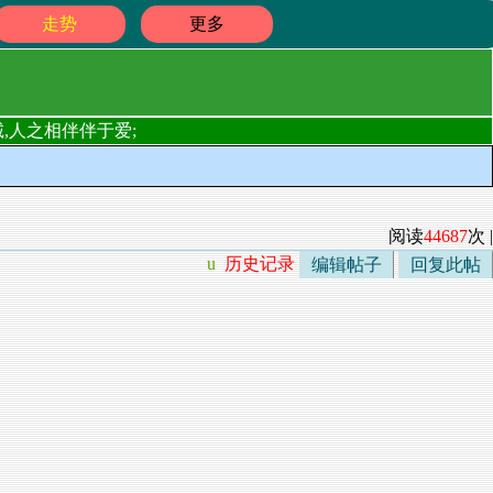
走势
更多
,人之相伴伴于爱;
阅读
44687
次 |
u
历史记录
编辑帖子
回复此帖