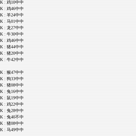
K : 鸡10中中
K : 鸡46中中
K : 羊24中中
K : 马01中中
K : 龙27中中
K : 牛30中中
K : 鸡46中中
K : 猪44中中
K : 猪20中中
K : 牛42中中
K : 猴47中中
K : 狗33中中
K : 猪08中中
K : 兔16中中
K : 鼠19中中
K : 鸡22中中
K : 兔28中中
K : 兔40不中
K : 猪08中中
K : 马49中中