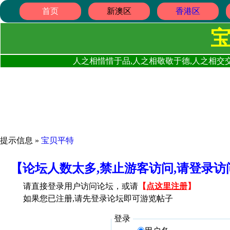
首页
新澳区
香港区
人之相惜惜于品,人之相敬敬于德,人之相交交
提示信息 »
宝贝平特
【论坛人数太多,禁止游客访问,请登录
请直接登录用户访问论坛，或请
【
点这里注册
】
如果您已注册,请先登录论坛即可游览帖子
登录