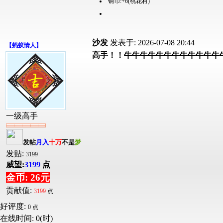
铜币:+6(桃花村)
沙发
发表于: 2026-07-08 20:44
【
蚂蚁情人
】
高手！！牛牛牛牛牛牛牛牛牛牛牛牛牛牛牛牛牛牛
一级高手
发帖
月入
十万
不是
梦
发贴:
3199
威望:
3199
点
金币: 26元
贡献值:
3199
点
好评度:
0 点
在线时间: 0(时)