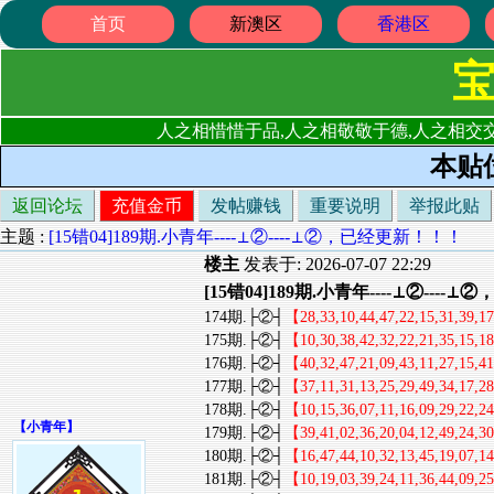
首页
新澳区
香港区
人之相惜惜于品,人之相敬敬于德,人之相交交
本贴
返回论坛
充值金币
发帖赚钱
重要说明
举报此贴
主题 :
[15错04]189期.小青年----⊥②----⊥②，已经更新！！！
楼主
发表于: 2026-07-07 22:29
[15错04]189期.小青年----⊥②---
174期.├②┤
【28,33,10,44,47,22,15,31,39,17
175期.├②┤
【10,30,38,42,32,22,21,35,15,18
176期.├②┤
【40,32,47,21,09,43,11,27,15,41
177期.├②┤
【37,11,31,13,25,29,49,34,17,28
178期.├②┤
【10,15,36,07,11,16,09,29,22,24
【
小青年
】
179期.├②┤
【39,41,02,36,20,04,12,49,24,30
180期.├②┤
【16,47,44,10,32,13,45,19,07,14
181期.├②┤
【10,19,03,39,24,11,36,44,09,25