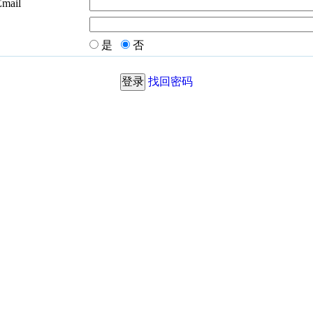
Email
是
否
找回密码