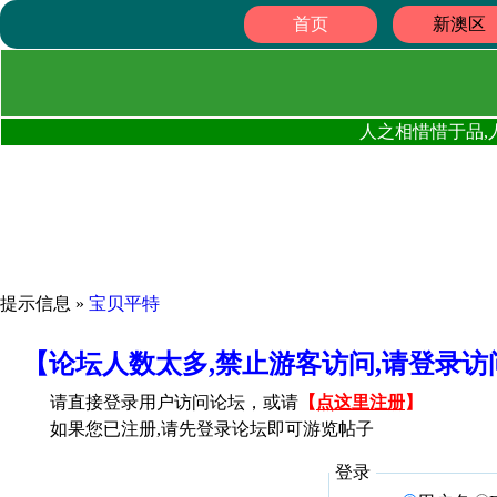
首页
新澳区
人之相惜惜于品,
提示信息 »
宝贝平特
【论坛人数太多,禁止游客访问,请登录
请直接登录用户访问论坛，或请
【
点这里注册
】
如果您已注册,请先登录论坛即可游览帖子
登录