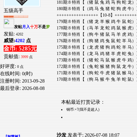
181期:8 特肖【（猪 鼠 兔 鸡 马 狗 蛇 
180期:8 特肖【（鸡 马 兔 猪 蛇 狗 虎 
五级高手
+++++++++++++++++【10-8】+++++++++
179期:8 特肖【（猪 龙 羊 猴 鸡 牛 鼠 
发帖
月入
十万
不是
梦
178期:8 特肖【（马 羊 龙 蛇 鸡 鼠 猴 
发贴:
177期:8 特肖【（狗 牛 猪 鼠 马 羊 虎 
4202
威望:
4202
点
176期:8 特肖【（狗 猪 鸡 兔 鼠 蛇 羊 
175期:8 特肖【（龙 虎 猪 狗 鸡 蛇 羊 
金币: 5285元
174期:8 特肖【（龙 马 鸡 猪 羊 虎 蛇 
贡献值:
3999
点
173期:8 特肖【（猪 蛇 马 鼠 猴 虎 牛 
好评度:
172期:8 特肖【（兔 蛇 猴 猪 狗 鼠 龙 
0 点
171期:8 特肖【（狗 蛇 牛 虎 猪 鼠 猴 
在线时间: 0(时)
170期:8 特肖【（狗 马 猴 牛 兔 羊 蛇 
注册时间:
2013-09-28
最后登录:
2026-08-08
本帖最近打赏记录：
铜币:+7(我不是超人)
沙发
发表于: 2026-07-08 18:07
【
智慧树
】