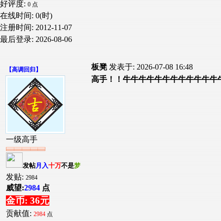
好评度:
0 点
在线时间: 0(时)
注册时间:
2012-11-07
最后登录:
2026-08-06
板凳
发表于: 2026-07-08 16:48
【
高调回归
】
高手！！牛牛牛牛牛牛牛牛牛牛牛牛牛牛牛
一级高手
发帖
月入
十万
不是
梦
发贴:
2984
威望:
2984
点
金币: 36元
贡献值:
2984
点