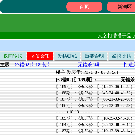
首页
新澳区
人之相惜惜于品,
返回论坛
充值金币
发帖赚钱
重要说明
举报此贴
主题 :
[63错02]〖189期〗:—————无错杀5码—————打
楼主
发表于: 2026-07-07 22:23
[63错02]〖189期〗:—————无
〖189期〗:《杀5码》【（13-37-06-14-
〖188期〗:《杀5码》【（45-24-48-41-3
〖187期〗:《杀5码》【（06-21-33-23-0
〖186期〗:《杀5码》【（36-32-09-22-3
------（10-10）------
〖185期〗:《杀5码》【（10-39-02-43-2
〖184期〗:《杀5码》【（25-12-38-09-4
〖183期〗:《杀5码》【（19-12-39-43-1