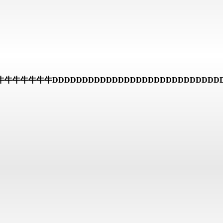
牛牛牛牛DDDDDDDDDDDDDDDDDDDDDDDDDDDDD