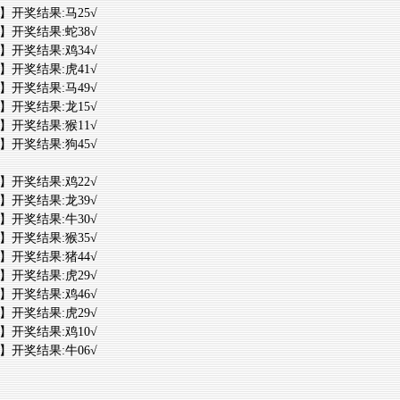
2）】开奖结果:马25√
5）】开奖结果:蛇38√
8）】开奖结果:鸡34√
2）】开奖结果:虎41√
2）】开奖结果:马49√
9）】开奖结果:龙15√
9）】开奖结果:猴11√
3）】开奖结果:狗45√
4）】开奖结果:鸡22√
4）】开奖结果:龙39√
9）】开奖结果:牛30√
2）】开奖结果:猴35√
0）】开奖结果:猪44√
3）】开奖结果:虎29√
9）】开奖结果:鸡46√
1）】开奖结果:虎29√
5）】开奖结果:鸡10√
4）】开奖结果:牛06√