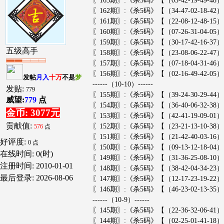
〖163期〗:《杀5码》【（03-42-19-49-4
〖162期〗:《杀5码》【（34-47-02-18-4
〖161期〗:《杀5码》【（22-08-12-48-1
〖160期〗:《杀5码》【（07-26-31-04-0
〖159期〗:《杀5码》【（30-17-42-16-3
五级高手
〖158期〗:《杀5码》【（23-08-06-22-4
〖157期〗:《杀5码》【（07-18-04-31-4
〖156期〗:《杀5码》【（02-16-49-42-0
发帖
月入
十万
不是
梦
------（10-10）------
发贴:
779
〖155期〗:《杀5码》【（39-24-30-29-4
威望:
779
点
〖154期〗:《杀5码》【（36-40-06-32-3
金币: 3077元
〖153期〗:《杀5码》【（42-41-19-09-0
贡献值:
〖152期〗:《杀5码》【（23-21-13-10-3
576
点
〖151期〗:《杀5码》【（21-42-40-03-1
好评度:
0 点
〖150期〗:《杀5码》【（09-13-12-18-0
在线时间: 0(时)
〖149期〗:《杀5码》【（31-36-25-08-1
注册时间:
2010-01-01
〖148期〗:《杀5码》【（38-42-04-34-2
最后登录:
2026-08-06
〖147期〗:《杀5码》【（12-17-23-19-2
〖146期〗:《杀5码》【（46-23-02-13-3
------（10-9）------
〖145期〗:《杀5码》【（22-36-32-06-4
〖144期〗:《杀5码》【（02-25-01-41-1