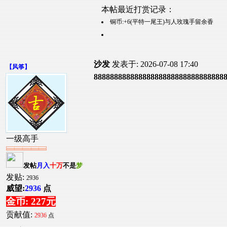
本帖最近打赏记录：
铜币:+6(平特一尾王)与人玫瑰手留余香
沙发
发表于: 2026-07-08 17:40
【
风筝
】
88888888888888888888888888888888
一级高手
发帖
月入
十万
不是
梦
发贴:
2936
威望:
2936
点
金币: 227元
贡献值:
2936
点