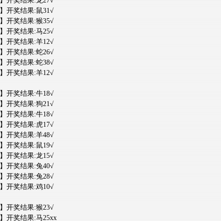
8）】开奖结果:龙27√
2）】开奖结果:鼠31√
5）】开奖结果:猴35√
5）】开奖结果:马25√
7）】开奖结果:羊12√
7）】开奖结果:蛇26√
6）】开奖结果:蛇38√
5）】开奖结果:羊12√
4）】开奖结果:牛18√
8）】开奖结果:狗21√
1）】开奖结果:牛18√
8）】开奖结果:虎17√
6）】开奖结果:羊48√
4）】开奖结果:鼠19√
0）】开奖结果:龙15√
3）】开奖结果:兔40√
2）】开奖结果:兔28√
5）】开奖结果:鸡10√
1）】开奖结果:猴23√
8）】开奖结果:马25xx