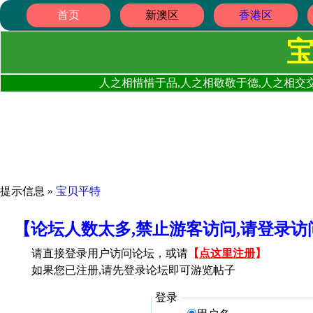
首页
新澳区
香港区
人之相惜惜于品,人之相敬敬于德,人之相交交
提示信息 »
宝贝平特
【论坛人数太多,禁止游客访问,请登录
请直接登录用户访问论坛，或请
【
点这里注册
】
如果您已注册,请先登录论坛即可游览帖子
登录