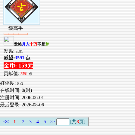
一级高手
发帖
月入
十万
不是
梦
发贴:
3591
威望:
3591
点
金币: 159元
贡献值:
3591
点
好评度:
0 点
在线时间: 0(时)
注册时间:
2006-06-01
最后登录:
2026-08-06
<<
1
2
3
4
5
>>
[共
8
页]