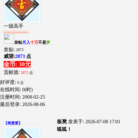
一级高手
发帖
月入
十万
不是
梦
发贴:
2873
威望:
2873
点
金币: 30元
贡献值:
2873
点
好评度:
0 点
在线时间: 0(时)
注册时间:
2008-02-25
最后登录:
2026-08-06
板凳
发表于: 2026-07-08 17:01
【
简爱爱
】
呱呱！