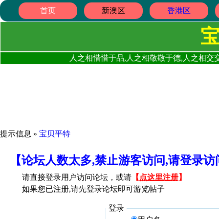
首页
新澳区
香港区
人之相惜惜于品,人之相敬敬于德,人之相交交
提示信息 »
宝贝平特
【论坛人数太多,禁止游客访问,请登录
请直接登录用户访问论坛，或请
【
点这里注册
】
如果您已注册,请先登录论坛即可游览帖子
登录