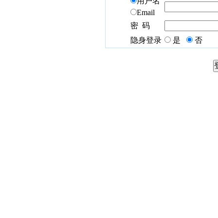
用户名
Email
密 码
隐身登录
是
否