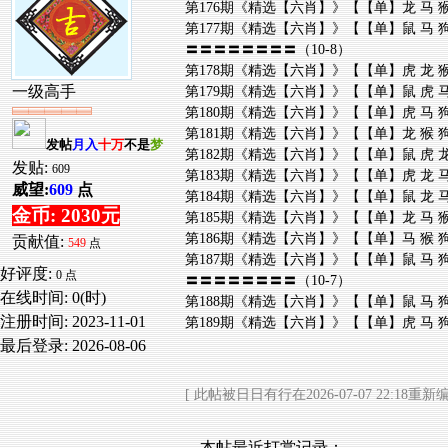
第176期《精选【六肖】》【【单】龙 马 猴
第177期《精选【六肖】》【【单】鼠 马 狗
〓〓〓〓〓〓〓〓（10-8）
第178期《精选【六肖】》【【单】虎 龙 猴
一级高手
第179期《精选【六肖】》【【单】鼠 虎 
第180期《精选【六肖】》【【单】虎 马 狗
第181期《精选【六肖】》【【单】龙 猴 
发帖
月入
十万
不是
梦
第182期《精选【六肖】》【【单】鼠 虎 龙
发贴:
609
第183期《精选【六肖】》【【单】虎 龙 马
威望:
609
点
第184期《精选【六肖】》【【单】鼠 龙 马
金币: 2030元
第185期《精选【六肖】》【【单】龙 马 猴
第186期《精选【六肖】》【【单】马 猴 狗
贡献值:
549
点
第187期《精选【六肖】》【【单】鼠 马 
好评度:
0 点
〓〓〓〓〓〓〓〓（10-7）
在线时间: 0(时)
第188期《精选【六肖】》【【单】鼠 马 
注册时间:
2023-11-01
第189期《精选【六肖】》【【单】虎 马 狗
最后登录:
2026-08-06
[ 此帖被日日有行在2026-07-07 22:18重新编
本帖最近打赏记录：