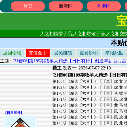
首页
新澳区
香港区
人之相惜惜于品,人之相敬敬于德,人之相交交
本贴
返回论坛
充值金币
发帖赚钱
重要说明
举报此贴
主题 :
[21错06]第189期牧羊人精选【日日有行】创造年薪百万
楼主
发表于: 2026-07-07 22:18
[21错06]第189期牧羊人精选【日
第168期《精选【六肖】》【【单】虎 龙 狗
第169期《精选【六肖】》【【单】虎 龙 狗
第170期《精选【六肖】》【【单】马 猴 
第171期《精选【六肖】》【【单】鼠 虎 龙
第172期《精选【六肖】》【【单】龙 马 猴
第173期《精选【六肖】》【【单】鼠 马 猴
【
日日有行
】
第174期《精选【六肖】》【【单】鼠 虎 
第175期《精选【六肖】》【【单】鼠 龙 猴