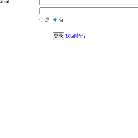
Email
是
否
找回密码