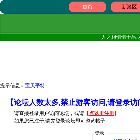
首页
新澳区
人之相惜惜于品,
提示信息 »
宝贝平特
【论坛人数太多,禁止游客访问,请登录
请直接登录用户访问论坛，或请
【
点这里注册
】
如果您已注册,请先登录论坛即可游览帖子
登录