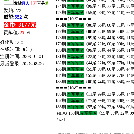
173期.
￥军军￥
《66尾 33尾 99尾 88尾 22
发帖
月入
十万
不是
梦
174期.
￥军军￥
《99尾 44尾 77尾 11尾 88
发贴:
552
175期.
￥军军￥
《55尾 00尾 77尾 11尾 66
威望:
552
点
〓〓〓[10-9]〓〓〓
金币: 3177元
176期.
￥军军￥
《88尾 66尾 00尾 11尾 77
177期.
￥军军￥
《88尾 22尾 99尾 33尾 55
贡献值:
531
点
178期.
￥军军￥
《99尾 55尾 44尾 88尾 11
好评度:
0 点
179期.
￥军军￥
《88尾 22尾 00尾 99尾 11
在线时间: 0(时)
180期.
￥军军￥
《99尾 33尾 44尾 66尾 11
注册时间:
2009-01-01
181期.
￥军军￥
《22尾 44尾 33尾 66尾 77
182期.
￥军军￥
《44尾 22尾 99尾 77尾 11
最后登录:
2026-08-06
183期.
￥军军￥
《55尾 99尾 66尾 33尾 44
184期.
￥军军￥
《55尾 33尾 22尾 77尾 44
185期.
￥军军￥
《00尾 44尾 11尾 55尾 66
〓〓〓[10-9]〓〓〓
186期.
￥军军￥
《11尾 99尾 33尾 55尾 44
187期.
￥军军￥
《77尾 99尾 11尾 88尾 66
188期.
￥军军￥
《55尾 99尾 22尾 88尾 00
[sell=3]189期.
￥军军￥
《55尾 77尾 22尾 9
[/ sell]