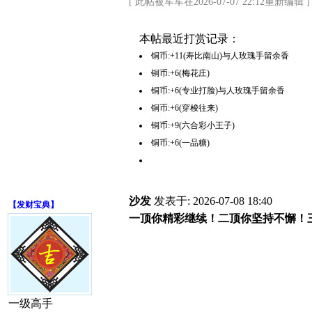
[ 此帖被军军在2026-07-07 22:12重新编辑 ]
本帖最近打赏记录：
铜币:+11(寿比南山)与人玫瑰手留余香
铜币:+6(梅花庄)
铜币:+6(专业打脸)与人玫瑰手留余香
铜币:+6(穿梭往来)
铜币:+9(六合彩小王子)
铜币:+6(一品糖)
沙发
发表于: 2026-07-08 18:40
【
发财宝典
】
一顶你精彩继续！二顶你坚持不懈！三
一级高手