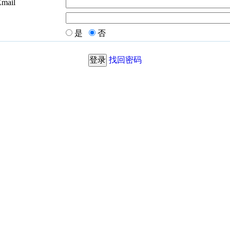
Email
是
否
找回密码