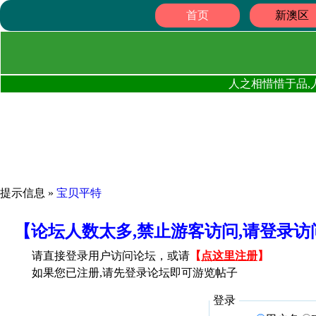
首页
新澳区
人之相惜惜于品,
提示信息 »
宝贝平特
【论坛人数太多,禁止游客访问,请登录
请直接登录用户访问论坛，或请
【
点这里注册
】
如果您已注册,请先登录论坛即可游览帖子
登录