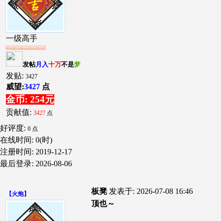
一级高手
发帖
月入
十万
不是
梦
发贴:
3427
威望:
3427
点
金币: 254元
贡献值:
3427
点
好评度:
0 点
在线时间: 0(时)
注册时间:
2019-12-17
最后登录:
2026-08-06
板凳
发表于: 2026-07-08 16:46
【
火炮
】
顶也～