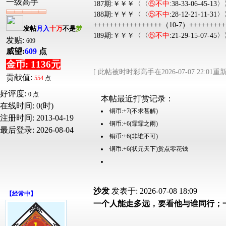
一级高手
187期:￥￥￥〈〈
⑤不中
:38-33-06-45-13〉
188期:￥￥￥〈〈
⑤不中
:28-12-21-11-31〉
+++++++++++++++++（10-7）+++++++++
发帖
月入
十万
不是
梦
189期:￥￥￥〈〈
⑤不中
:21-29-15-07-4
发贴:
609
威望:
609
点
金币: 1136元
[ 此帖被时时彩高手在2026-07-07 22:01重
贡献值:
554
点
好评度:
0 点
本帖最近打赏记录：
在线时间: 0(时)
铜币:+7(不求甚解)
注册时间:
2013-04-19
铜币:+6(霏霏之雨)
最后登录:
2026-08-04
铜币:+6(非谁不可)
铜币:+6(状元天下)赏点零花钱
沙发
发表于: 2026-07-08 18:09
【
经常中
】
一个人能走多远，要看他与谁同行；