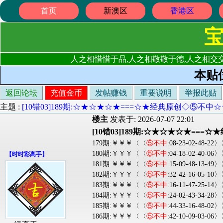
首页
新澳区
香港区
人之相惜惜于品,人之相敬敬于德,人之相交交
本贴
返回论坛
充值金币
发帖赚钱
重要说明
举报此贴
主题 :
[10错03]189期:☆★☆★☆★===☆★经典原创◇⑤不中
楼主
发表于: 2026-07-07 22:01
[10错03]189期:☆★☆★☆★==
179期:￥￥￥〈〈
⑤不中
:08-23-02-48-22〉
180期:￥￥￥〈〈
⑤不中
:04-18-02-40-06〉
【
时时彩高手
】
181期:￥￥￥〈〈
⑤不中
:15-09-48-13-49〉
182期:￥￥￥〈〈
⑤不中
:32-42-16-05-10〉
183期:￥￥￥〈〈
⑤不中
:16-11-47-25-14〉
184期:￥￥￥〈〈
⑤不中
:24-02-43-34-28〉
185期:￥￥￥〈〈
⑤不中
:44-33-16-48-02〉
186期:￥￥￥〈〈
⑤不中
:42-10-09-03-06〉