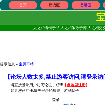
首页
新澳区
香港区
人之相惜惜于品,人之相敬敬于德,人之相交交
提示信息 »
宝贝平特
【论坛人数太多,禁止游客访问,请登录
请直接登录用户访问论坛，或请
【
点这里注册
】
如果您已注册,请先登录论坛即可游览帖子
登录