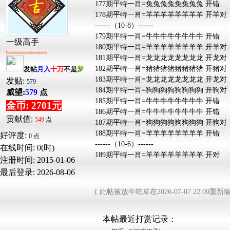
177期平特一肖=兔兔兔兔兔兔兔兔 开错
178期平特一肖=羊羊羊羊羊羊羊羊 开羊对
------（10-8）------
179期平特一肖=牛牛牛牛牛牛牛牛 开错
一级高手
180期平特一肖=羊羊羊羊羊羊羊羊 开羊对
181期平特一肖=龙龙龙龙龙龙龙龙 开龙对
182期平特一肖=猪猪猪猪猪猪猪猪 开猪对
发帖
月入
十万
不是
梦
183期平特一肖=龙龙龙龙龙龙龙龙 开龙对
发贴:
579
184期平特一肖=狗狗狗狗狗狗狗狗 开狗对
威望:
579
点
185期平特一肖=牛牛牛牛牛牛牛牛 开错
金币: 2701元
186期平特一肖=牛牛牛牛牛牛牛牛 开错
贡献值:
549
点
187期平特一肖=狗狗狗狗狗狗狗狗 开狗对
188期平特一肖=羊羊羊羊羊羊羊羊 开错
好评度:
0 点
------（10-6）------
在线时间: 0(时)
189期平特一肖=羊羊羊羊羊羊羊羊 开对
注册时间:
2015-01-06
最后登录:
2026-08-06
[ 此帖被放牛吃草在2026-07-07 22:00重新编
本帖最近打赏记录：