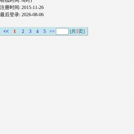
在线时间: 0(时)
注册时间:
2015-11-26
最后登录:
2026-08-06
<<
1
2
3
4
5
>>
[共
5
页]