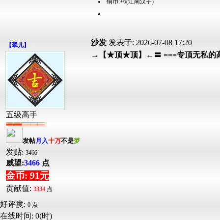
铜币:+6(江南汉子)
沙发
发表于: 2026-07-08 17:20
【
翠儿
】
→【★顶★顶】←〓 ===专顶无私的高
五级高手
发帖
月入
十万
不是
梦
发贴:
3466
威望:
3466
点
金币: 91元
贡献值:
3334
点
好评度:
0 点
在线时间: 0(时)