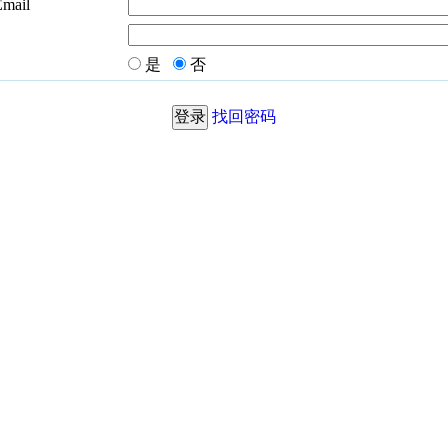
Email
是
否
找回密码