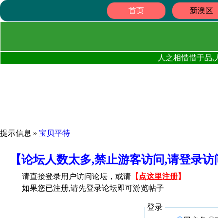
首页
新澳区
人之相惜惜于品,
提示信息 »
宝贝平特
【论坛人数太多,禁止游客访问,请登录
请直接登录用户访问论坛，或请
【
点这里注册
】
如果您已注册,请先登录论坛即可游览帖子
登录