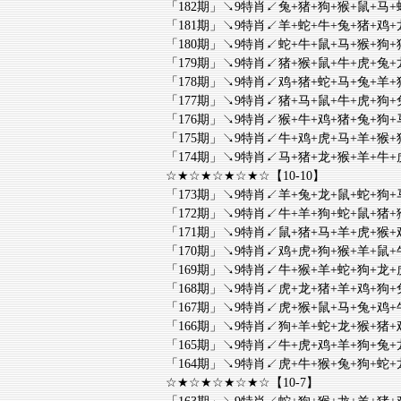
「182期」↘9特肖↙兔+猪+狗+猴+鼠+马+
「181期」↘9特肖↙羊+蛇+牛+兔+猪+鸡+
「180期」↘9特肖↙蛇+牛+鼠+马+猴+狗+
「179期」↘9特肖↙猪+猴+鼠+牛+虎+兔+
「178期」↘9特肖↙鸡+猪+蛇+马+兔+羊+
「177期」↘9特肖↙猪+马+鼠+牛+虎+狗+
「176期」↘9特肖↙猴+牛+鸡+猪+兔+狗+
「175期」↘9特肖↙牛+鸡+虎+马+羊+猴+
「174期」↘9特肖↙马+猪+龙+猴+羊+牛+
☆★☆★☆★☆★☆【10-10】
「173期」↘9特肖↙羊+兔+龙+鼠+蛇+狗+
「172期」↘9特肖↙牛+羊+狗+蛇+鼠+猪+
「171期」↘9特肖↙鼠+猪+马+羊+虎+猴+
「170期」↘9特肖↙鸡+虎+狗+猴+羊+鼠+
「169期」↘9特肖↙牛+猴+羊+蛇+狗+龙+
「168期」↘9特肖↙虎+龙+猪+羊+鸡+狗+
「167期」↘9特肖↙虎+猴+鼠+马+兔+鸡+
「166期」↘9特肖↙狗+羊+蛇+龙+猴+猪+
「165期」↘9特肖↙牛+虎+鸡+羊+狗+兔+
「164期」↘9特肖↙虎+牛+猴+兔+狗+蛇+
☆★☆★☆★☆★☆【10-7】