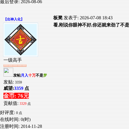
最后登录:
2026-08-06
板凳
发表于: 2026-07-08 18:43
【
出神入化
】
看,刚说你眼神不好,你还就来劲了不是
一级高手
发帖
月入
十万
不是
梦
发贴:
3359
威望:
3359
点
金币: 76元
贡献值:
3329
点
好评度:
0 点
在线时间: 0(时)
注册时间:
2014-11-28