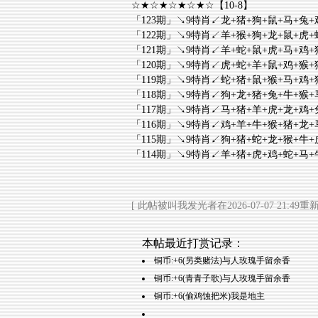
☆★☆★☆★☆★☆【10-8】
「123期」↘9特肖↙龙+猪+狗+鼠+马+兔+
「122期」↘9特肖↙羊+猴+狗+龙+鼠+虎
「121期」↘9特肖↙羊+蛇+鼠+虎+马+鸡+
「120期」↘9特肖↙虎+蛇+羊+鼠+鸡+猴+
「119期」↘9特肖↙蛇+猪+鼠+猴+马+鸡
「118期」↘9特肖↙狗+龙+猪+兔+牛+猴+
「117期」↘9特肖↙马+猪+羊+虎+龙+鸡+
「116期」↘9特肖↙鸡+羊+牛+猴+猪+龙+
「115期」↘9特肖↙狗+猪+蛇+龙+猴+牛+
「114期」↘9特肖↙羊+猪+虎+鸡+蛇+马+
[ 此帖被叫我发光者在2026-07-07 21:49重
本帖最近打赏记录：
铜币:+6(另类赌法)与人玫瑰手留余香
铜币:+6(青青子歌)与人玫瑰手留余香
铜币:+6(偷鸡蚀把米)我是地主