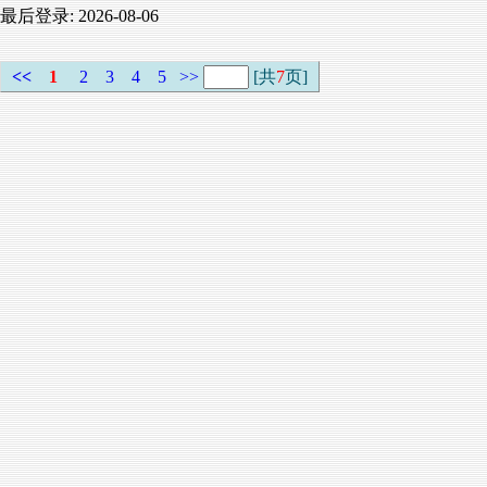
最后登录:
2026-08-06
<<
1
2
3
4
5
>>
[共
7
页]