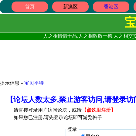
首页
新澳区
香港区
人之相惜惜于品,人之相敬敬于德,人之相交交
提示信息 »
宝贝平特
【论坛人数太多,禁止游客访问,请登录
请直接登录用户访问论坛，或请
【
点这里注册
】
如果您已注册,请先登录论坛即可游览帖子
登录