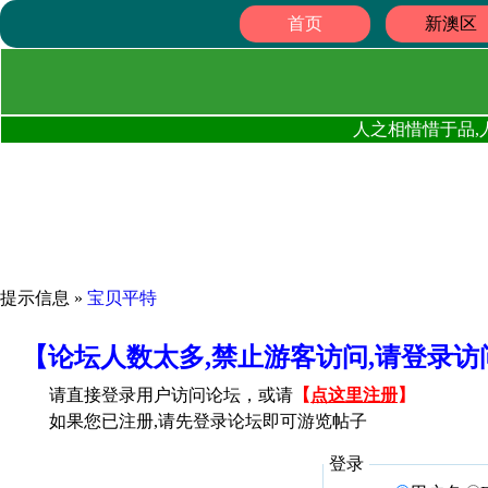
首页
新澳区
人之相惜惜于品,
提示信息 »
宝贝平特
【论坛人数太多,禁止游客访问,请登录
请直接登录用户访问论坛，或请
【
点这里注册
】
如果您已注册,请先登录论坛即可游览帖子
登录