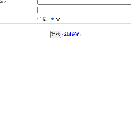
Email
是
否
找回密码