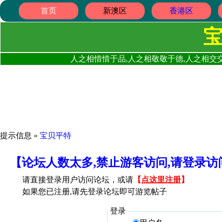
首页
新澳区
香港区
人之相惜惜于品,人之相敬敬于德,人之相交交
提示信息 »
宝贝平特
【论坛人数太多,禁止游客访问,请登录
请直接登录用户访问论坛，或请
【
点这里注册
】
如果您已注册,请先登录论坛即可游览帖子
登录