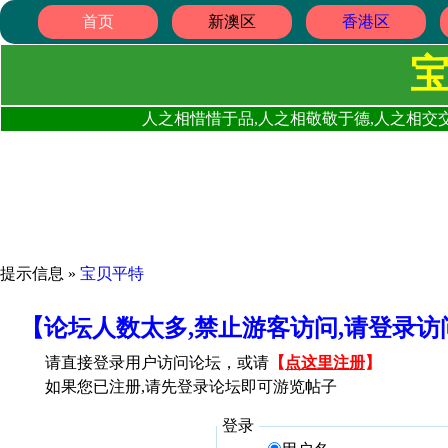
首页
新澳区
香港区
人之相惜惜于品,人之相敬敬于德,人之相交交
提示信息 »
宝贝平特
【论坛人数太多,禁止游客访问,请登录
请直接登录用户访问论坛，或请
【
点这里注册
】
如果您已注册,请先登录论坛即可游览帖子
登录