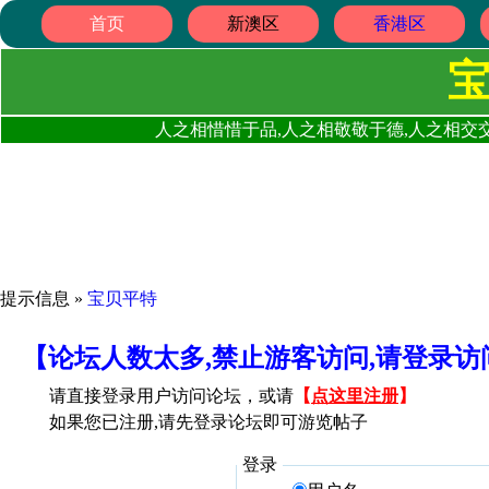
首页
新澳区
香港区
人之相惜惜于品,人之相敬敬于德,人之相交交
提示信息 »
宝贝平特
【论坛人数太多,禁止游客访问,请登录
请直接登录用户访问论坛，或请
【
点这里注册
】
如果您已注册,请先登录论坛即可游览帖子
登录