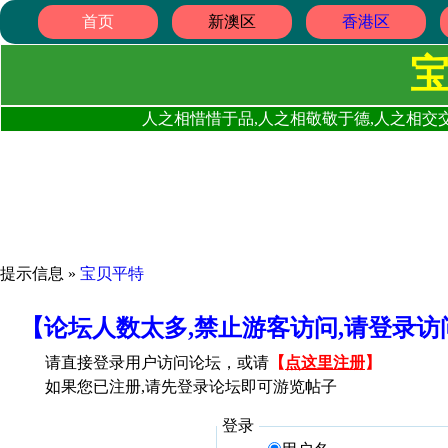
首页
新澳区
香港区
人之相惜惜于品,人之相敬敬于德,人之相交交
提示信息 »
宝贝平特
【论坛人数太多,禁止游客访问,请登录
请直接登录用户访问论坛，或请
【
点这里注册
】
如果您已注册,请先登录论坛即可游览帖子
登录