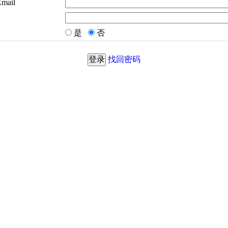
Email
是
否
找回密码