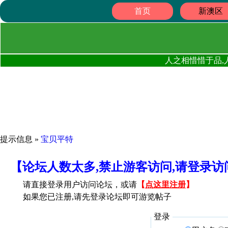
首页
新澳区
人之相惜惜于品,
提示信息 »
宝贝平特
【论坛人数太多,禁止游客访问,请登录
请直接登录用户访问论坛，或请
【
点这里注册
】
如果您已注册,请先登录论坛即可游览帖子
登录