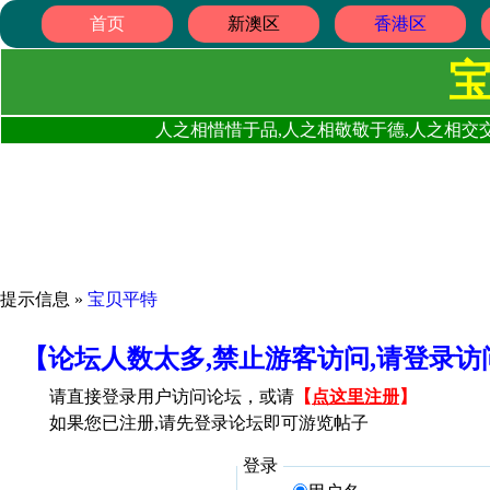
首页
新澳区
香港区
人之相惜惜于品,人之相敬敬于德,人之相交交
提示信息 »
宝贝平特
【论坛人数太多,禁止游客访问,请登录
请直接登录用户访问论坛，或请
【
点这里注册
】
如果您已注册,请先登录论坛即可游览帖子
登录