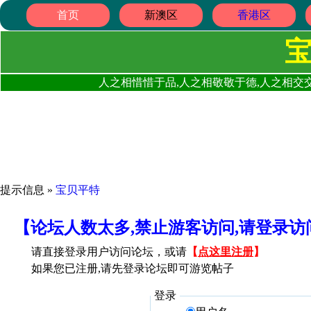
首页
新澳区
香港区
人之相惜惜于品,人之相敬敬于德,人之相交交
提示信息 »
宝贝平特
【论坛人数太多,禁止游客访问,请登录
请直接登录用户访问论坛，或请
【
点这里注册
】
如果您已注册,请先登录论坛即可游览帖子
登录