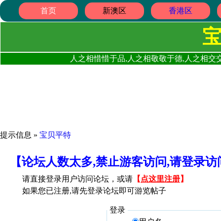
首页
新澳区
香港区
人之相惜惜于品,人之相敬敬于德,人之相交交
提示信息 »
宝贝平特
【论坛人数太多,禁止游客访问,请登录
请直接登录用户访问论坛，或请
【
点这里注册
】
如果您已注册,请先登录论坛即可游览帖子
登录