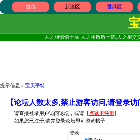
首页
新澳区
香港区
人之相惜惜于品,人之相敬敬于德,人之相交交
提示信息 »
宝贝平特
【论坛人数太多,禁止游客访问,请登录
请直接登录用户访问论坛，或请
【
点这里注册
】
如果您已注册,请先登录论坛即可游览帖子
登录