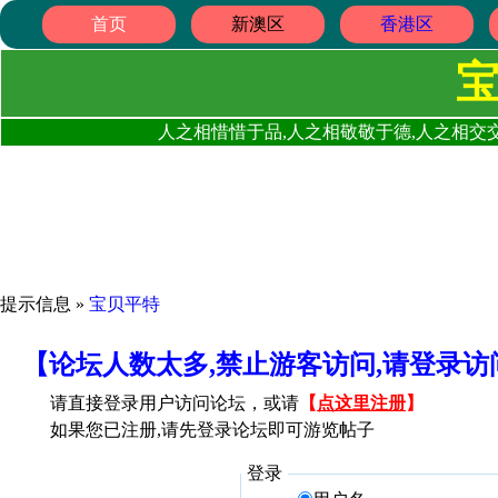
首页
新澳区
香港区
人之相惜惜于品,人之相敬敬于德,人之相交交
提示信息 »
宝贝平特
【论坛人数太多,禁止游客访问,请登录
请直接登录用户访问论坛，或请
【
点这里注册
】
如果您已注册,请先登录论坛即可游览帖子
登录