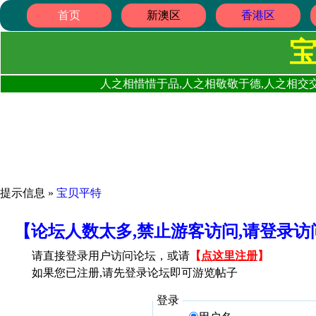
首页
新澳区
香港区
人之相惜惜于品,人之相敬敬于德,人之相交交
提示信息 »
宝贝平特
【论坛人数太多,禁止游客访问,请登录
请直接登录用户访问论坛，或请
【
点这里注册
】
如果您已注册,请先登录论坛即可游览帖子
登录