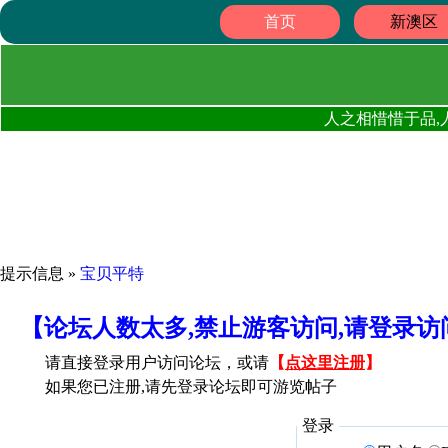
首页
新澳区
人之相惜惜于品,
提示信息 »
宝贝平特
【论坛人数太多,禁止游客访问,请登录
请直接登录用户访问论坛，或请
【
点这里注册
】
如果您已注册,请先登录论坛即可游览帖子
登录