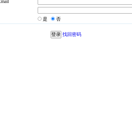
Email
是
否
找回密码