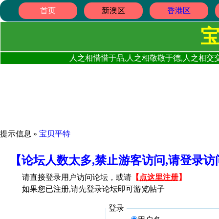
首页
新澳区
香港区
人之相惜惜于品,人之相敬敬于德,人之相交交
提示信息 »
宝贝平特
【论坛人数太多,禁止游客访问,请登录
请直接登录用户访问论坛，或请
【
点这里注册
】
如果您已注册,请先登录论坛即可游览帖子
登录