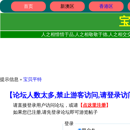
首页
新澳区
香港区
人之相惜惜于品,人之相敬敬于德,人之相交交
提示信息 »
宝贝平特
【论坛人数太多,禁止游客访问,请登录
请直接登录用户访问论坛，或请
【
点这里注册
】
如果您已注册,请先登录论坛即可游览帖子
登录