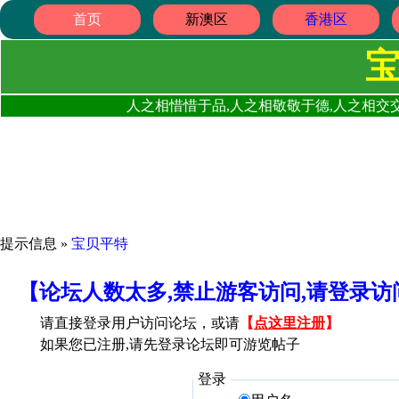
首页
新澳区
香港区
人之相惜惜于品,人之相敬敬于德,人之相交交
提示信息 »
宝贝平特
【论坛人数太多,禁止游客访问,请登录
请直接登录用户访问论坛，或请
【
点这里注册
】
如果您已注册,请先登录论坛即可游览帖子
登录